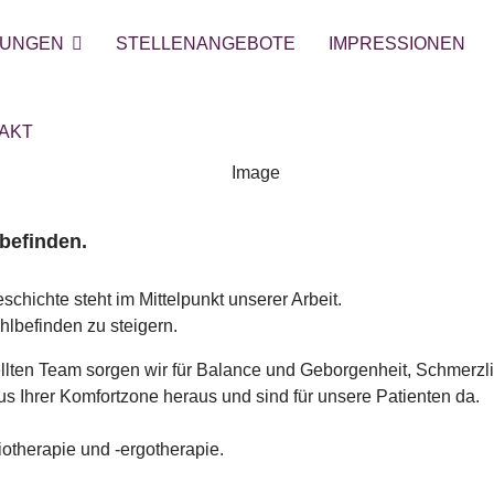
TUNGEN
STELLENANGEBOTE
IMPRESSIONEN
AKT
befinden.
schichte steht im Mittelpunkt unserer Arbeit.
hlbefinden zu steigern.
llten Team sorgen wir für Balance und Geborgenheit, Schmerzl
us Ihrer Komfortzone heraus und sind für unsere Patienten da.
otherapie und -ergotherapie.