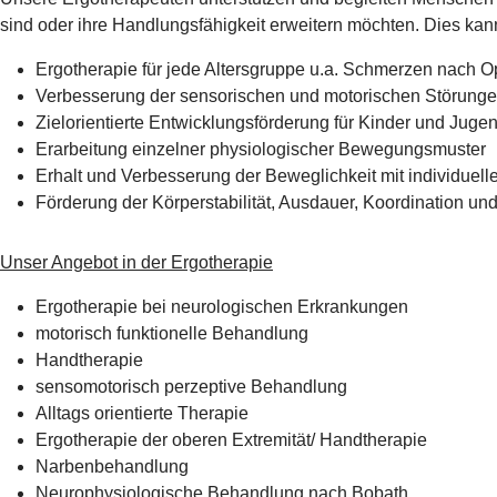
sind oder ihre Handlungsfähigkeit erweitern möchten. Dies kann
Ergotherapie für jede Altersgruppe u.a. Schmerzen nach 
Verbesserung der sensorischen und motorischen Störungen
Zielorientierte Entwicklungsförderung für Kinder und Juge
Erarbeitung einzelner physiologischer Bewegungsmuster
Erhalt und Verbesserung der Beweglichkeit mit individuel
Förderung der Körperstabilität, Ausdauer, Koordination un
Unser Angebot in der Ergotherapie
Ergotherapie bei neurologischen Erkrankungen
motorisch funktionelle Behandlung
Handtherapie
sensomotorisch perzeptive Behandlung
Alltags orientierte Therapie
Ergotherapie der oberen Extremität/ Handtherapie
Narbenbehandlung
Neurophysiologische Behandlung nach Bobath