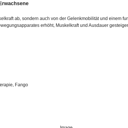
 Erwachsene
elkraft ab, sondern auch von der Gelenkmobilität und einem f
ewegungsapparates erhöht, Muskelkraft und Ausdauer gesteiger
herapie, Fango