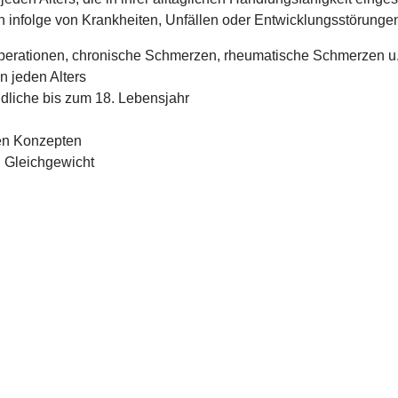
 infolge von Krankheiten, Unfällen oder Entwicklungsstörungen 
Operationen, chronische Schmerzen, rheumatische Schmerzen u.
 jeden Alters
ndliche bis zum 18. Lebensjahr
len Konzepten
d Gleichgewicht