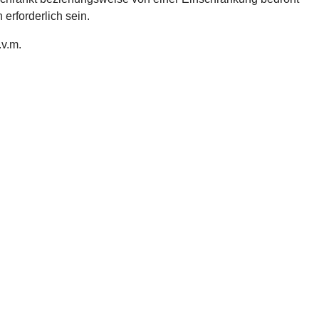
erforderlich sein.
v.m.