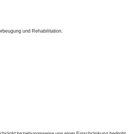
rbeugung und Rehabilitation.
geschränkt beziehungsweise von einer Einschränkung bedroht