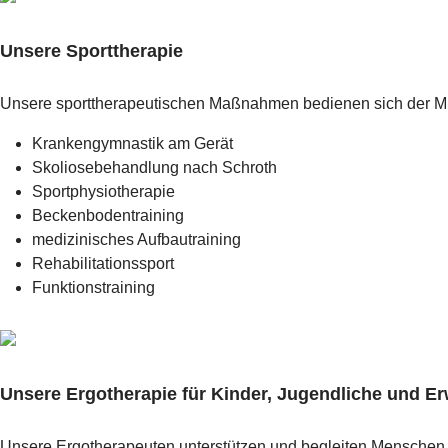
Unsere Sporttherapie
Unsere sporttherapeutischen Maßnahmen bedienen sich der Mit
Krankengymnastik am Gerät
Skoliosebehandlung nach Schroth
Sportphysiotherapie
Beckenbodentraining
medizinisches Aufbautraining
Rehabilitationssport
Funktionstraining
Unsere Ergotherapie für Kinder, Jugendliche und E
Unsere Ergotherapeuten unterstützen und begleiten Menschen j