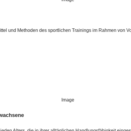
tel und Methoden des sportlichen Trainings im Rahmen von Vo
rwachsene
eden Alters, die in ihrer alltäglichen Handlungsfähigkeit ein